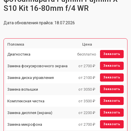
S10 Kit 16-80mm f/4 WR
Дата обновления прайса: 18.07.2026
Поломка
Цена
Диагностика
бесплатно
Заказать
Замена фокусировочного экрана
от 2700 ₽
Заказать
Замена диска управления
от 2100 ₽
Заказать
Замена вспышки
от 3050 ₽
Заказать
Комплексная чистка
от 3500 ₽
Заказать
Замена дисплея (экрана)
от 2200 ₽
Заказать
Замена микрофона
от 2700 ₽
Заказать