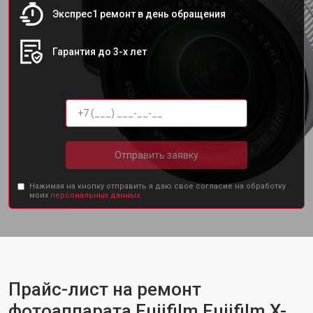
Экспрес1 ремонт в день обращения
Гарантия до 3-х лет
Отправить заявку
Нажимая на кнопку отправить я даю свое согласие на обработку
моих
персональных данных.
Прайс-лист на ремонт
фотоаппарата Fujifilm Fujifilm X-