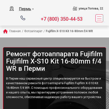
Пермь
улица Попова, 22
▼
+7 (800) 350-44-53
Главная
/
Фотоаппарат
/
Fujifilm X-S10 Kit 16-80mm f/4 WR
Ремонт фотоаппарата Fujifilm
Fujifilm X-S10 Kit 16-80mm f/4
WR в Перми
В Перми наш сервисный центр специализируется на быстром и
качественном ремонте фотоаппарата Fujifilm Fujifilm X-S10 Kit
16-80mm f/4 WR. С помощью профессионального оборудования
и нашего опыта, мы гарантируем устранение поломок любой
сложности, обеспечивая надежную работу вашего устройства.