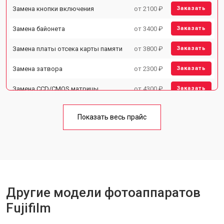
Замена кнопки включения
от 2100 ₽
Заказать
Замена байонета
от 3400 ₽
Заказать
Замена платы отсека карты памяти
от 3800 ₽
Заказать
Замена затвора
от 2300 ₽
Заказать
Замена CCD/CMOS матрицы
от 4300 ₽
Заказать
Ремонт материнской платы
от 3300 ₽
Заказать
Показать весь прайс
Чистка матрицы
от 3100 ₽
Заказать
Другие модели фотоаппаратов
Fujifilm