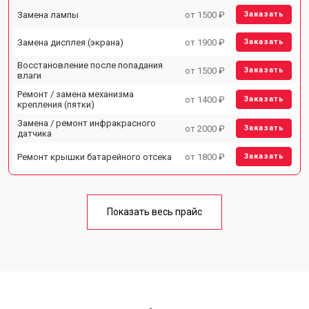
Замена лампы
от 1500 ₽
Заказать
Замена дисплея (экрана)
от 1900 ₽
Заказать
Восстановление после попадания
от 1500 ₽
Заказать
влаги
Ремонт / замена механизма
от 1400 ₽
Заказать
крепления (пятки)
Замена / ремонт инфракрасного
от 2000 ₽
Заказать
датчика
Ремонт крышки батарейного отсека
от 1800 ₽
Заказать
Показать весь прайс