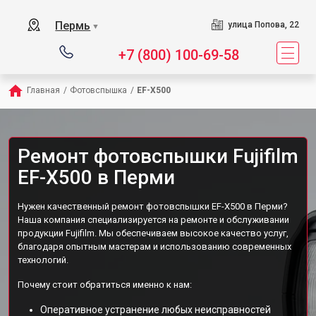
Пермь
улица Попова, 22
▼
+7 (800) 100-69-58
Главная
/
Фотовспышка
/
EF-X500
Ремонт фотовспышки Fujifilm
EF-X500 в Перми
Нужен качественный ремонт фотовспышки EF-X500 в Перми?
Наша компания специализируется на ремонте и обслуживании
продукции Fujifilm. Мы обеспечиваем высокое качество услуг,
благодаря опытным мастерам и использованию современных
технологий.
Почему стоит обратиться именно к нам:
Оперативное устранение любых неисправностей