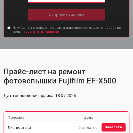
Отправить заявку
Нажимая на кнопку отправить я даю свое согласие на обработку
моих
персональных данных.
Прайс-лист на ремонт
фотовспышки Fujifilm EF-X500
Дата обновления прайса: 18.07.2026
Поломка
Цена
Диагностика
бесплатно
Заказать