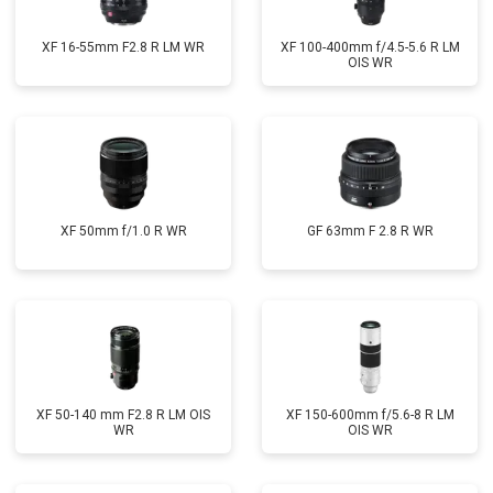
XF 16-55mm F2.8 R LM WR
XF 100-400mm f/4.5-5.6 R LM
OIS WR
XF 50mm f/1.0 R WR
GF 63mm F 2.8 R WR
XF 50-140 mm F2.8 R LM OIS
XF 150-600mm f/5.6-8 R LM
WR
OIS WR