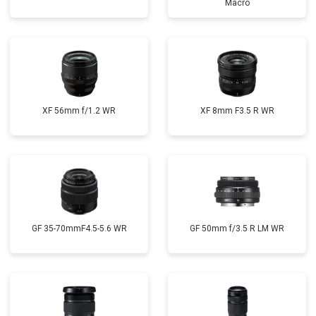
Macro
XF 56mm f/1.2 WR
XF 8mm F3.5 R WR
GF 35-70mmF4.5-5.6 WR
GF 50mm f/3.5 R LM WR