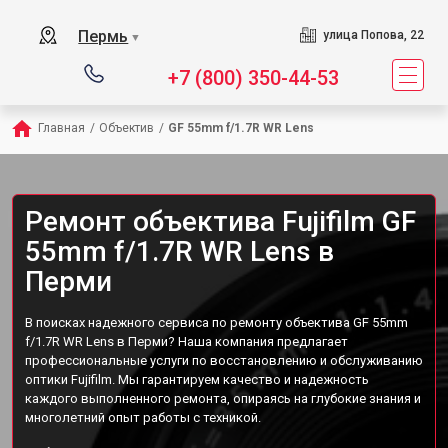
Пермь
улица Попова, 22
▼
+7 (800) 350-44-53
Главная
/
Объектив
/
GF 55mm f/1.7R WR Lens
Ремонт объектива Fujifilm GF
55mm f/1.7R WR Lens в
Перми
В поисках надежного сервиса по ремонту объектива GF 55mm
f/1.7R WR Lens в Перми? Наша компания предлагает
профессиональные услуги по восстановлению и обслуживанию
оптики Fujifilm. Мы гарантируем качество и надежность
каждого выполненного ремонта, опираясь на глубокие знания и
многолетний опыт работы с техникой.