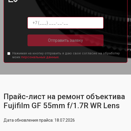
Отправить заявку
Нажимая на кнопку отправить я даю свое согласие на обработку
моих
персональных данных.
Прайс-лист на ремонт объектива
Fujifilm GF 55mm f/1.7R WR Lens
Дата обновления прайса: 18.07.2026