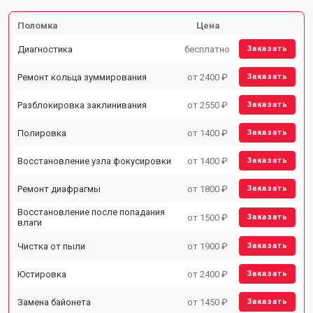
Поломка
Цена
Диагностика
бесплатно
Заказать
Ремонт кольца зуммирования
от 2400 ₽
Заказать
Разблокировка заклинивания
от 2550 ₽
Заказать
Полировка
от 1400 ₽
Заказать
Восстановление узла фокусировки
от 1400 ₽
Заказать
Ремонт диафрагмы
от 1800 ₽
Заказать
Восстановление после попадания
от 1500 ₽
Заказать
влаги
Чистка от пыли
от 1900 ₽
Заказать
Юстировка
от 2400 ₽
Заказать
Замена байонета
от 1450 ₽
Заказать