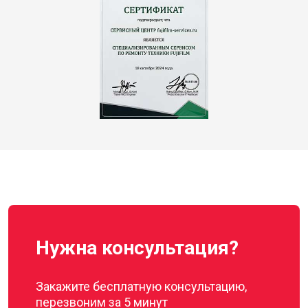
Нужна консультация?
Закажите бесплатную консультацию,
перезвоним за 5 минут